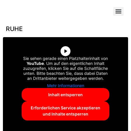
Die Nachfolge zu einem Erfolg für alle Beteiligten machen!
RUHE
Sie sehen gerade einen Platzhalterinhalt von
YouTube
. Um auf den eigentlichen Inhalt
zuzugreifen, klicken Sie auf die Schaltfläche
unten. Bitte beachten Sie, dass dabei Daten
an Drittanbieter weitergegeben werden.
Mehr Informationen
Inhalt entsperren
Erforderlichen Service akzeptieren
und Inhalte entsperren