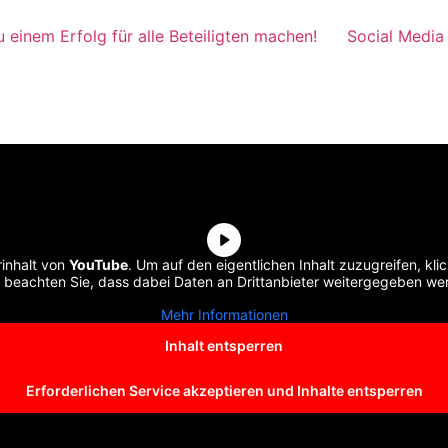
 einem Erfolg für alle Beteiligten machen!
Social Media
rinhalt von
YouTube
. Um auf den eigentlichen Inhalt zuzugreifen, kli
e beachten Sie, dass dabei Daten an Drittanbieter weitergegeben we
Mehr Informationen
Inhalt entsperren
Erforderlichen Service akzeptieren und Inhalte entsperren