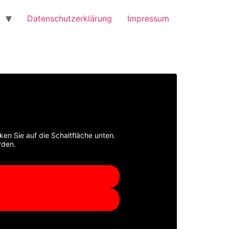
Datenschutzerklärung
Impressum
cken Sie auf die Schaltfläche unten.
rden.