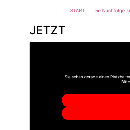
START
Die Nachfolge zu
JETZT
Sie sehen gerade einen Platzhalte
Bitt